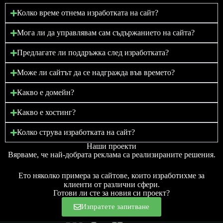
Колко време отнема изработката на сайт?
Мога ли да управлявам сам съдържанието на сайта?
Предлагате ли поддръжка след изработката?
Може ли сайтът да се надгражда във времето?
Какво е домейн?
Какво е хостинг?
Колко струва изработката на сайт?
Наши проекти
Вярваме, че най-добрата реклама са реализираните решения.
Ето няколко примера за сайтове, които изработихме за
клиенти от различни сфери.
Готови ли сте за новия си проект?
Изпратете запитване