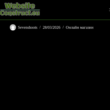
Skip
to
content
Sevenshoots
28/03/2026
Онлайн магазин