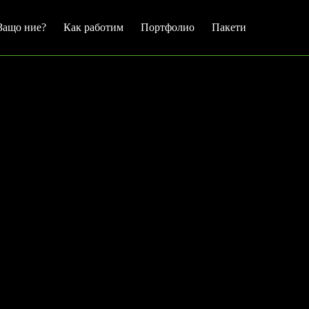
Защо ние?
Как работим
Портфолио
Пакети